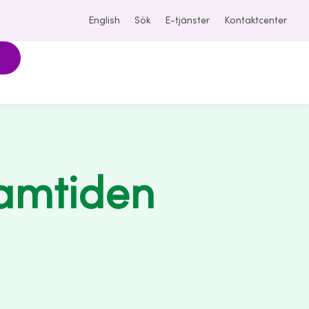
English
Sök
E-tjänster
Kontaktcenter
framtiden