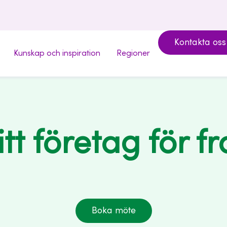
Kontakta oss
Kunskap och inspiration
Regioner
tt företag för 
Boka möte