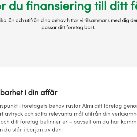
 du finansiering till ditt 
olika lån och utifrån dina behov hittar vi tillsammans med dig d
passar ditt företag bäst.
lbarhet i din affär
punkt i företagets behov rustar Almi ditt företag geno
ert avtryck och sätta relevanta mål utifrån din verksamhe
och ditt företag befinner er – oavsett om du har kommit
m du står i början av den.