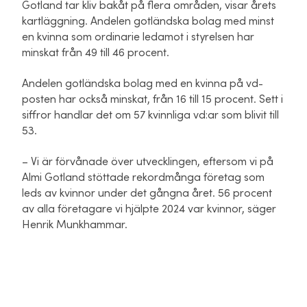
Gotland tar kliv bakåt på flera områden, visar årets
kartläggning. Andelen gotländska bolag med minst
en kvinna som ordinarie ledamot i styrelsen har
minskat från 49 till 46 procent.
Andelen gotländska bolag med en kvinna på vd-
posten har också minskat, från 16 till 15 procent. Sett i
siffror handlar det om 57 kvinnliga vd:ar som blivit till
53.
– Vi är förvånade över utvecklingen, eftersom vi på
Almi Gotland stöttade rekordmånga företag som
leds av kvinnor under det gångna året. 56 procent
av alla företagare vi hjälpte 2024 var kvinnor, säger
Henrik Munkhammar.