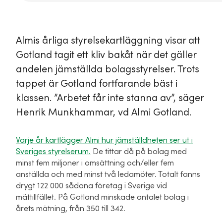
Almis årliga styrelsekartläggning visar att
Gotland tagit ett kliv bakåt när det gäller
andelen jämställda bolagsstyrelser. Trots
tappet är Gotland fortfarande bäst i
klassen. ”Arbetet får inte stanna av”, säger
Henrik Munkhammar, vd Almi Gotland.
Varje år kartlägger Almi hur jämställdheten ser ut i
Sveriges styrelserum.
De tittar då på bolag med
minst fem miljoner i omsättning och/eller fem
anställda och med minst två ledamöter. Totalt fanns
drygt 122 000 sådana företag i Sverige vid
mättillfället. På Gotland minskade antalet bolag i
årets mätning, från 350 till 342.