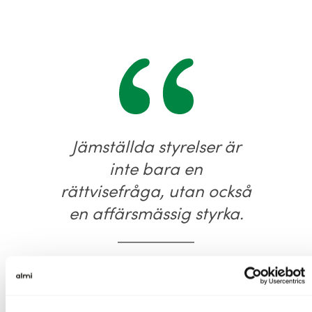
Jämställda styrelser är
inte bara en
rättvisefråga, utan också
en affärsmässig styrka.
Henrik Munkhammar, vd Almi Gotland