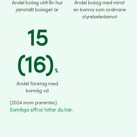
Andel bolag utifrån hur
Andel bolag med minst
jämställt bolaget är
en kvinna som ordinarie
styrelseledamot
15
(16)
%
Andel företag med
kvinnlig vd
(2024 inom parentes)
Samtliga siffror hittar du här.