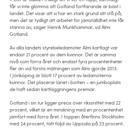
får vi inte glömma att Gotland fortfarande är bäst i
landet. Det visar att vi har en stark grund att stå på,
men det är tydligt att arbetet för jämställdhet inte får
stanna av, säger Henrik Munkhammar, vd Almi
Gotland.
Av alla landets styrelseledamöter Almi kartlagt var
endast 21 procent av dem kvinnor. Det är samma
nivå som förra året och endast fyra procentenheter
fler än vid första mätningen som Almi gjorde 2013.
I Jönköping är blott 17 procent av ledamöterna
kvinnor. Det placerar länet i botten – en jumboplats
de haft sedan kartläggningens premiär.
Gotland i sin tur ligger precis över rikssnittet med 22
procent, vilket är en minskning med en procentenhet
jämfört med förra året. I toppen återfinns Stockholm
med 24 procent, tätt följd av Uppsala på 23 procent.