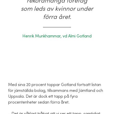
rekordmånga företag
som leds av kvinnor under
förra året.
Henrik Munkhammar, vd Almi Gotland
Med sina 20 procent toppar Gotland fortsatt listan
för jämställda bolag, tillsammans med Jämtland och
Uppsala. Det är dock ett tapp på fyra
procentenheter sedan förra året.
– Det är såklart tråkigt att vi ser ett tapp, samtidigt