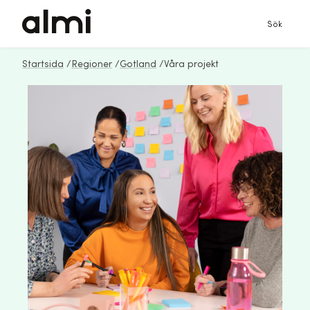
Sök
Startsida
/
Regioner
/
Gotland
/
Våra projekt