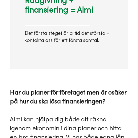
Rådgivning +
finansiering = Almi
Det första steget är alltid det största –
kontakta oss för ett första samtal.
Har du planer för företaget men är osäker
på hur du ska lösa finansieringen?
Almi kan hjälpa dig både att räkna
igenom ekonomin i dina planer och hitta
en bra finansiering. Vi har både egna lån