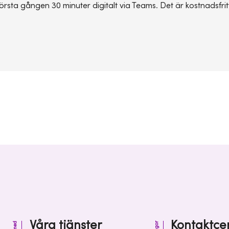
örsta gången 30 minuter digitalt via Teams. Det är kostnadsfrit
Våra tjänster
Kontaktce