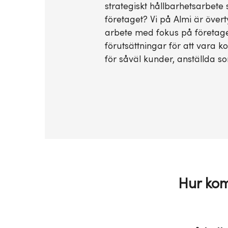
strategiskt hållbarhetsarbete
företaget? Vi på Almi är övert
arbete med fokus på företag
förutsättningar för att vara ko
för såväl kunder, anställda s
Hur ko