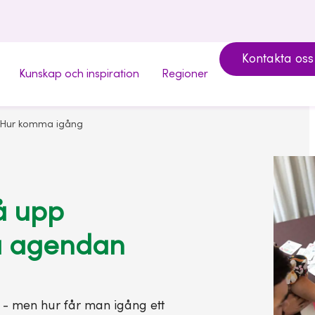
Kontakta oss
Kunskap och inspiration
Regioner
Hur komma igång
å upp
å agendan
et - men hur får man igång ett