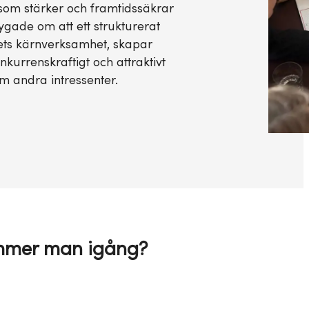
 som stärker och framtidssäkrar
ygade om att ett strukturerat
ets kärnverksamhet, skapar
nkurrenskraftigt och attraktivt
om andra intressenter.
mmer man igång?