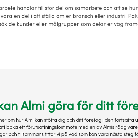
rbete handlar till stor del om samarbete och att se hur
vara en del i att ställa om er bransch eller industri. Pa
 sök de kunder eller målgrupper som delar er väg fram
kan Almi göra för ditt för
 mer om hur Almi kan stötta dig och ditt företag i den fortsatta 
t boka ett förutsättningslöst möte med en av Almis rådgivare. 
ar och tillsammans tittar vi på vad som kan vara nästa steg fö