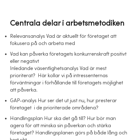
Centrala delar i arbetsmetodiken
Relevansanalys Vad är aktuellt för företaget att
fokusera på och arbeta med
Vad kan påverka företagets konkurrenskraft positivt
eller negativt
Inledande väsentlighetsanalys Vad är mest
prioriterat? Här kollar vi på intressenternas
förväntningar i förhållande till företagets möjlighet
att påverka.
GAP-analys Hur ser det ut just nu, hur presterar
företaget i de prioriterade områdena?
Handlingsplan Hur ska det gå till? Hur bör man
agera för att minska sin påverkan och stärka
företaget? Handlingsplanen görs på både lång och