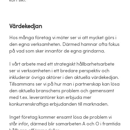
kort sikt.
Värdekedjan
Hos många företag vi möter ser vi att mycket görs i
den egna verksamheten. Därmed hamnar ofta fokus
på vad som sker innanför de egna grindarna.
I vårt arbete med ett strategiskt hållbarhetsarbete
ser vi verksamheten i ett bredare perspektiv och
inkluderar övriga aktörer i den aktuella värdekedjan.
Tillsammans ser vi på hur man i partnerskap kan lösa
den aktuella branschens problem och gemensamt
med t.ex. leverantörer kan erbjuda mer
konkurrenskraftiga erbjudanden till marknaden.
Inget företag kommer ensamt lösa de problem vi
står inför, därmed blir samarbeten A och O i framtida