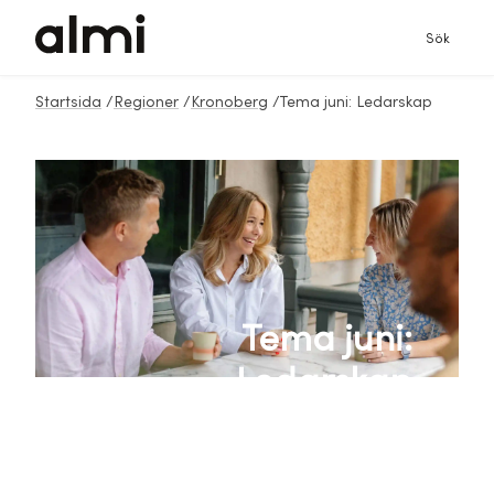
Sök
Startsida
/
Regioner
/
Kronoberg
/
Tema juni: Ledarskap
Tema juni:
Ledarskap