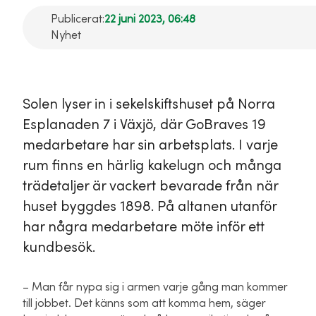
Publicerat:
22 juni 2023, 06:48
Nyhet
Solen lyser in i sekelskiftshuset på Norra
Esplanaden 7 i Växjö, där GoBraves 19
medarbetare har sin arbetsplats. I varje
rum finns en härlig kakelugn och många
trädetaljer är vackert bevarade från när
huset byggdes 1898. På altanen utanför
har några medarbetare möte inför ett
kundbesök.
– Man får nypa sig i armen varje gång man kommer
till jobbet. Det känns som att komma hem, säger