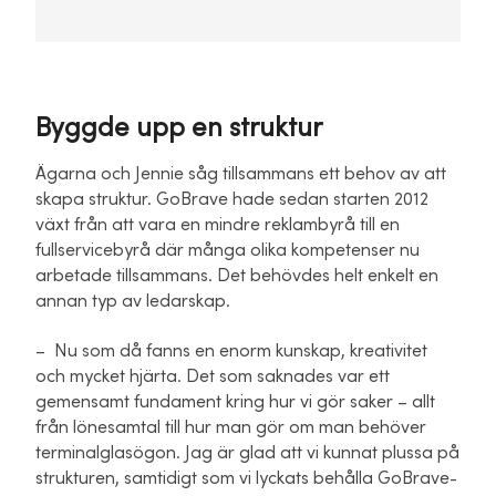
Byggde upp en struktur
Ägarna och Jennie såg tillsammans ett behov av att
skapa struktur. GoBrave hade sedan starten 2012
växt från att vara en mindre reklambyrå till en
fullservicebyrå där många olika kompetenser nu
arbetade tillsammans. Det behövdes helt enkelt en
annan typ av ledarskap.
– Nu som då fanns en enorm kunskap, kreativitet
och mycket hjärta. Det som saknades var ett
gemensamt fundament kring hur vi gör saker – allt
från lönesamtal till hur man gör om man behöver
terminalglasögon. Jag är glad att vi kunnat plussa på
strukturen, samtidigt som vi lyckats behålla GoBrave-