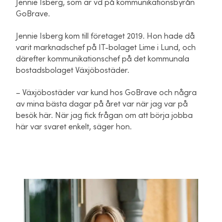
Jennie Isberg, som är vd på kommunikationsbyrån
GoBrave.
Jennie Isberg kom till företaget 2019. Hon hade då
varit marknadschef på IT-bolaget Lime i Lund, och
därefter kommunikationschef på det kommunala
bostadsbolaget Växjöbostäder.
– Växjöbostäder var kund hos GoBrave och några
av mina bästa dagar på året var när jag var på
besök här. När jag fick frågan om att börja jobba
här var svaret enkelt, säger hon.