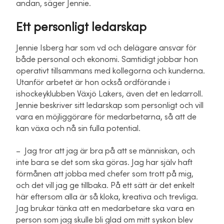
andan, säger Jennie.
Ett personligt ledarskap
Jennie Isberg har som vd och delägare ansvar för
både personal och ekonomi. Samtidigt jobbar hon
operativt tillsammans med kollegorna och kunderna.
Utanför arbetet är hon också ordförande i
ishockeyklubben Växjö Lakers, även det en ledarroll.
Jennie beskriver sitt ledarskap som personligt och vill
vara en möjliggörare för medarbetarna, så att de
kan växa och nå sin fulla potential.
– Jag tror att jag är bra på att se människan, och
inte bara se det som ska göras. Jag har själv haft
förmånen att jobba med chefer som trott på mig,
och det vill jag ge tillbaka. På ett sätt är det enkelt
här eftersom alla är så kloka, kreativa och trevliga.
Jag brukar tänka att en medarbetare ska vara en
person som jag skulle bli glad om mitt syskon blev