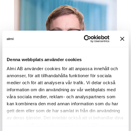
Denna webbplats använder cookies
Almi AB använder cookies för att anpassa innehåll och
annonser, för att tillhandahålla funktioner för sociala
medier och för att analysera vår trafik. Vi delar också
information om din användning av vår webbplats med
våra sociala medier, reklam- och analyspartners som
kan kombinera den med annan information som du har
gett dem eller som de har samlat in från din användning
av deras tjänster. Det innebär också att vi behandlar dina
linus.andersson@almi.se
personuppgifter som du kan läsa mer om
här
.