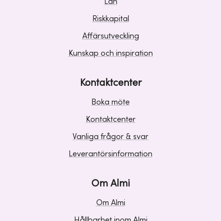
Lån
Riskkapital
Affärsutveckling
Kunskap och inspiration
Kontaktcenter
Boka möte
Kontaktcenter
Vanliga frågor & svar
Leverantörsinformation
Om Almi
Om Almi
Hållbarhet inom Almi