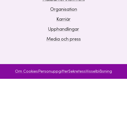
Organisation
Karriär
Upphandlingar
Media och press
Om Cookies
Personuppgifter
Sekretess
Visselblåsning