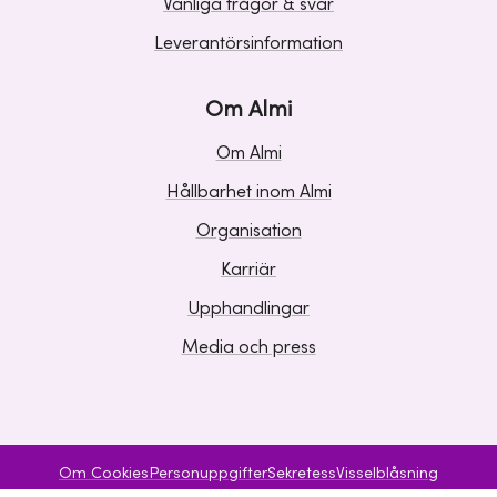
Vanliga frågor & svar
Leverantörsinformation
Om Almi
Om Almi
Hållbarhet inom Almi
Organisation
Karriär
Upphandlingar
Media och press
Om Cookies
Personuppgifter
Sekretess
Visselblåsning