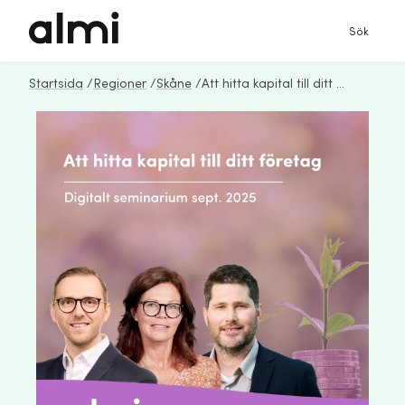
Sök
Startsida
/
Regioner
/
Skåne
/
Att hitta kapital till ditt företag