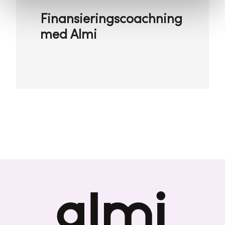
Finansieringscoachning
med Almi