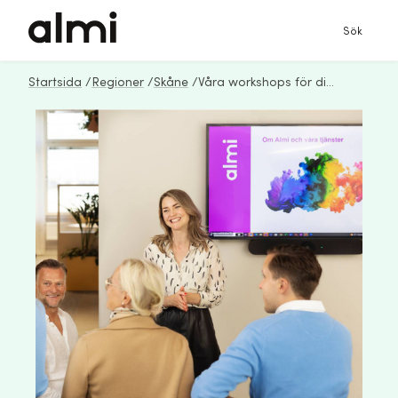
Sök
Startsida
/
Regioner
/
Skåne
/
Våra workshops för dig som företagare