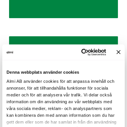
väx!
Hållbar tillväxt
Denna webbplats använder cookies
Framtidsrusta ditt företag
Almi AB använder cookies för att anpassa innehåll och
annonser, för att tillhandahålla funktioner för sociala
medier och för att analysera vår trafik. Vi delar också
information om din användning av vår webbplats med
våra sociala medier, reklam- och analyspartners som
Exportredo
kan kombinera den med annan information som du har
gett dem eller som de har samlat in från din användning