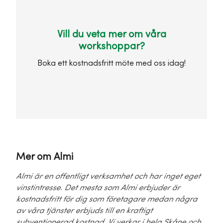
Vill du veta mer om våra
workshoppar?
Boka ett kostnadsfritt möte med oss idag!
Mer om Almi
Almi är en offentligt verksamhet och har inget eget
vinstintresse. Det mesta som Almi
erbjuder är
kostnadsfritt för dig som företagare medan några
av våra tjänster erbjuds till
en kraftigt
subventionerad kostnad. Vi verkar i hela Skåne och