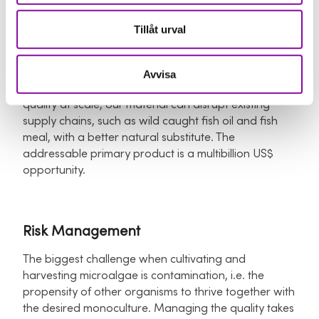
Vision & Impact
Tillåt urval
There are several premium addressable markets
where high quality microalgae material is a desirable
Avvisa
source of material. By demonstrating unit cost and
quality at scale, our material can disrupt existing
supply chains, such as wild caught fish oil and fish
meal, with a better natural substitute. The
addressable primary product is a multibillion US$
opportunity.
Risk Management
The biggest challenge when cultivating and
harvesting microalgae is contamination, i.e. the
propensity of other organisms to thrive together with
the desired monoculture. Managing the quality takes