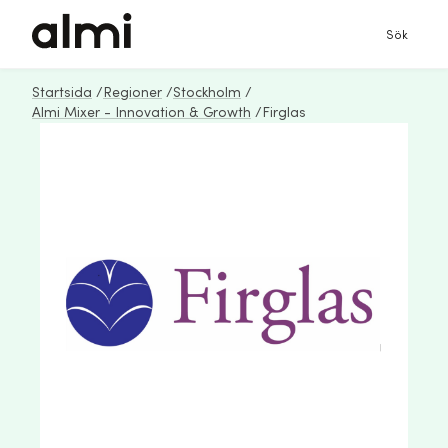
Sök
Startsida
/
Regioner
/
Stockholm
/
Almi Mixer - Innovation & Growth
/
Firglas