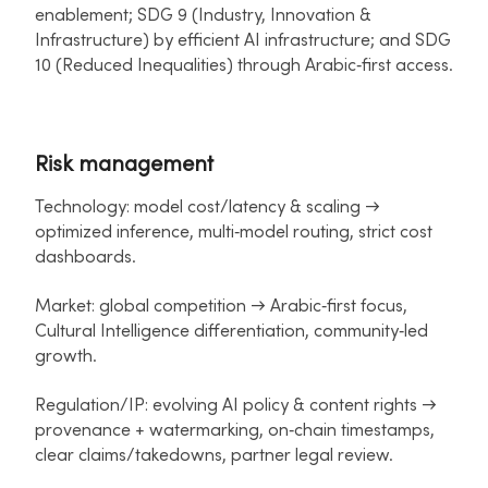
enablement; SDG 9 (Industry, Innovation &
Infrastructure) by efficient AI infrastructure; and SDG
10 (Reduced Inequalities) through Arabic‑first access.
Risk management
Technology: model cost/latency & scaling →
optimized inference, multi‑model routing, strict cost
dashboards.
Market: global competition → Arabic‑first focus,
Cultural Intelligence differentiation, community‑led
growth.
Regulation/IP: evolving AI policy & content rights →
provenance + watermarking, on‑chain timestamps,
clear claims/takedowns, partner legal review.