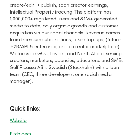
create/edit → publish, soon creator earnings,
Intellectual Property tracking. The platform has
1,000,000+ registered users and 8.1M+ generated
media to date, only organic growth and customer
acquisition via our social channels. Revenue comes
from freemium subscriptions, token top‑ups, (future
:B2B/API & enterprise, and a creator marketplace).
We focus on GCC, Levant, and North Africa, serving
creators, marketers, agencies, educators, and SMBs.
Gulf Picasso AB is Swedish (Stockholm) with a lean
team (CEO, three developers, one social media
manager).
Quick links:
Website
Pitch deck