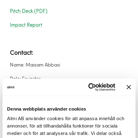
Pitch Deck (PDF)
Impact Report
Contact:
Name: Maisam Abbasi
Role: Founder
Email: maisam.abbasi@sudec.net
Phone: +46 70 408 85 83
Denna webbplats använder cookies
Almi AB använder cookies för att anpassa innehåll och
LinkedIn
annonser, för att tillhandahålla funktioner för sociala
medier och för att analysera vår trafik. Vi delar också