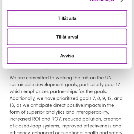
Tillåt alla
Previous investments
No prior investments, other than non-refundable
Tillåt urval
funds and direct revenue.
Avvisa
Vision and impact
We are committed to walking the talk on the UN
sustainable development goals; particularly goal 17
which emphasizes partnerships for the goals.
Additionally, we have prioritized goals 7, 8, 9, 12, and
13, as we anticipate direct positive impacts in the
form of superior analytics and interoperability,
increased ROI and ROV, reduced pollution, creation
of closed-loop systems, improved effectiveness and
efficiency, enhanced occupational health and safety,