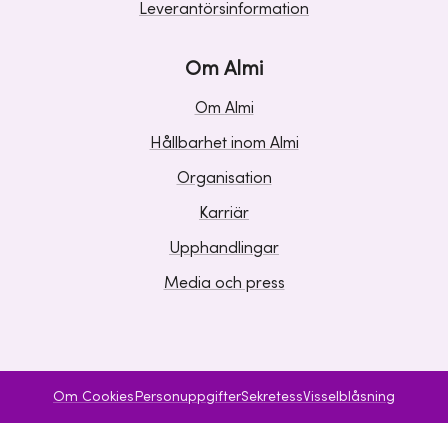
Leverantörsinformation
Om Almi
Om Almi
Hållbarhet inom Almi
Organisation
Karriär
Upphandlingar
Media och press
Om Cookies
Personuppgifter
Sekretess
Visselblåsning