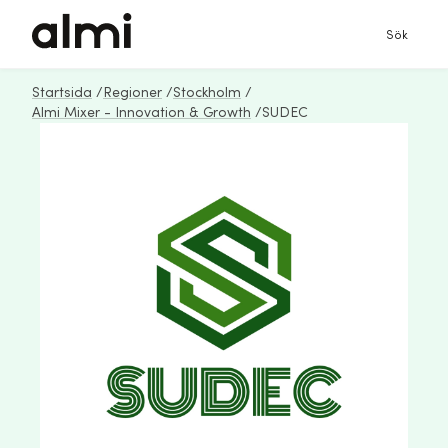
Sök
Startsida
/
Regioner
/
Stockholm
/
Almi Mixer - Innovation & Growth
/
SUDEC