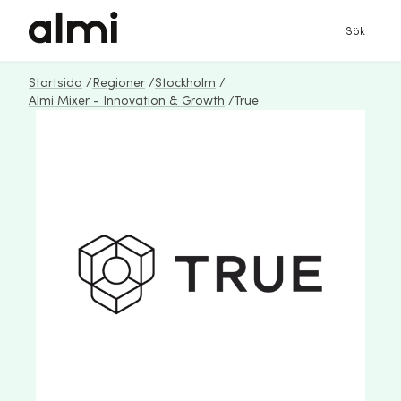
Sök
Startsida
/
Regioner
/
Stockholm
/
Almi Mixer - Innovation & Growth
/
True