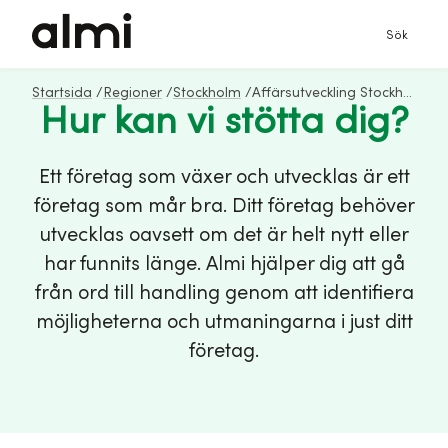
Sök
Startsida
/
Regioner
/
Stockholm
/
Affärsutveckling Stockholm
Hur kan vi stötta dig?
Ett företag som växer och utvecklas är ett
företag som mår bra. Ditt företag behöver
utvecklas oavsett om det är helt nytt eller
har funnits länge. Almi hjälper dig att gå
från ord till handling genom att identifiera
möjligheterna och utmaningarna i just ditt
företag.