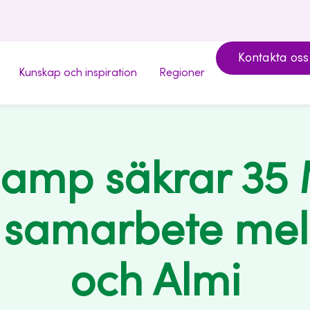
Kontakta oss
Kunskap och inspiration
Regioner
oamp säkrar 35
samarbete mel
och Almi