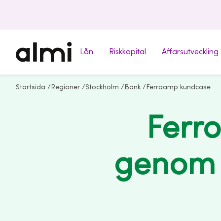
Lån
Riskkapital
Affärsutveckling
Startsida
/
Regioner
/
Stockholm
/
Bank
/
Ferroamp kundcase
Ferr
genom 