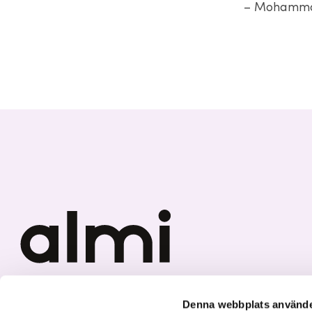
– Mohammad 
Vi investerar i hållbar tillväxt
Denna webbplats använde