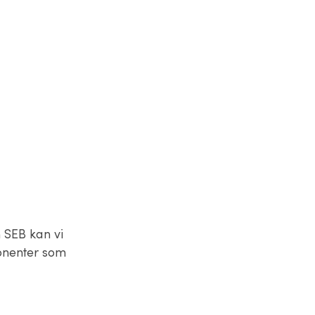
 SEB kan vi
onenter som