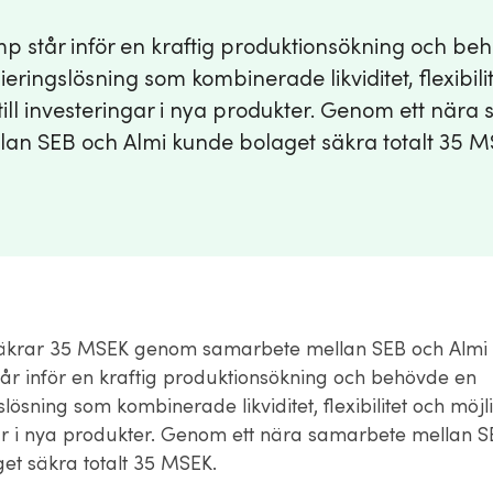
p står inför en kraftig produktionsökning och be
ieringslösning som kombinerade likviditet, flexibili
till investeringar i nya produkter. Genom ett när
lan SEB och Almi kunde bolaget säkra totalt 35 M
äkrar 35 MSEK genom samarbete mellan SEB och Almi
år inför en kraftig produktionsökning och behövde en
slösning som kombinerade likviditet, flexibilitet och möjlig
ar i nya produkter. Genom ett nära samarbete mellan S
et säkra totalt 35 MSEK.