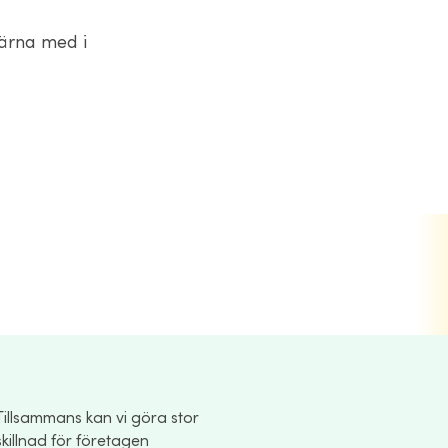
gärna med i
Tillsammans kan vi göra stor
skillnad för företagen