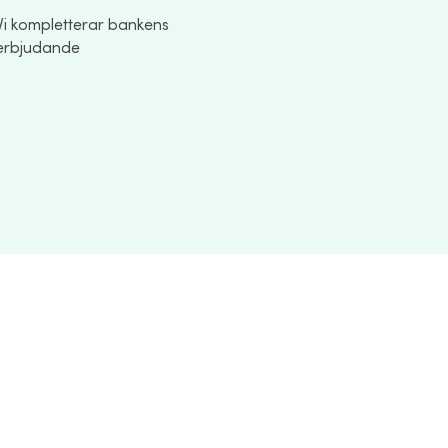
Vi kompletterar bankens
erbjudande