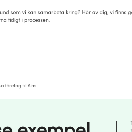
und som vi kan samarbeta kring? Hör av dig, vi finns 
na tidigt i processen.
ka företag till Almi
e exempel