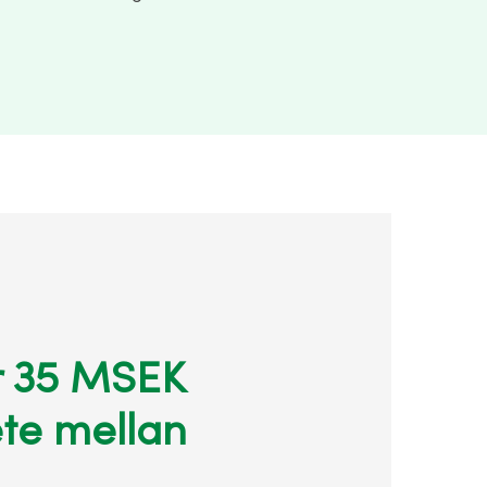
r 35 MSEK
te mellan