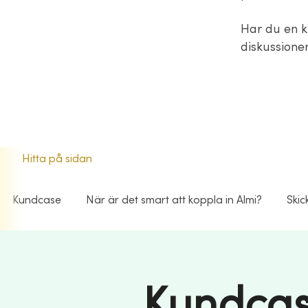
Har du en k
diskussioner
Hitta på sidan
Kundcase
När är det smart att koppla in Almi?
Skic
Kundcas