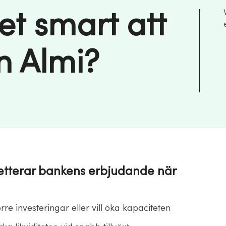
et smart att
n Almi?
etterar bankens erbjudande när
rre investeringar eller vill öka kapaciteten