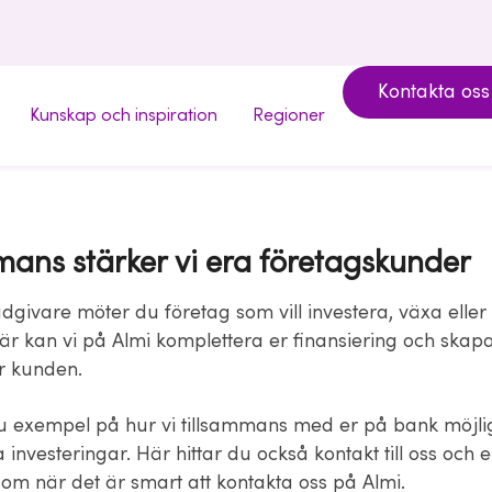
Kontakta oss
Kunskap och inspiration
Regioner
mans stärker vi era företagskunder
givare möter du företag som vill investera, växa eller 
Här kan vi på Almi komplettera er finansiering och ska
ör kunden.
du exempel på hur vi tillsammans med er på bank möjligg
 investeringar. Här hittar du också kontakt till oss och 
om när det är smart att kontakta oss på Almi.