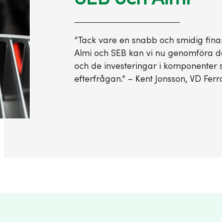
”Tack vare en snabb och smidig fin
Almi och SEB kan vi nu genomföra d
och de investeringar i komponenter 
efterfrågan.” – Kent Jonsson, VD Fe