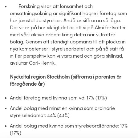
Forskning visar att lönsamhet och
omsättningsökning är signifikant högre i företag som
har jämställda styrelser. Ändå är siffrorna så låga.
Det visar på hur viktigt det är att vi på Almi fortsätter
med vårt aktiva arbete kring detta när vi träffar
bolag. Genom att ständigt uppmana till att plocka in
nya kompetenser i styrelsearbetet och på så sätt få
in fler perspektiv kan vi vara med och göra skillnad,
avslutar Carl-Henrik.
Nyckeltal region Stockholm (siffrorna i parentes är
föregående år)
Andel företag med kvinna som vd: 17% (17%)
Andel bolag med minst en kvinna som ordinarie
styrelseledamot: 44% (43%)
Andel bolag med kvinna som styrelseordförande: 17%
(17%)