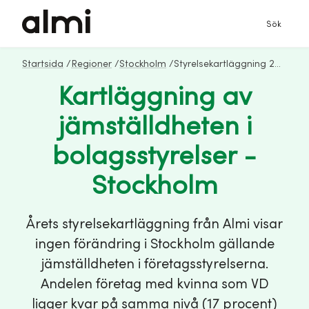
Sök
Startsida
/
Regioner
/
Stockholm
/
Styrelsekartläggning 2024 - Stockholm
Kartläggning av
jämställdheten i
bolagsstyrelser -
Stockholm
Årets styrelsekartläggning från Almi visar
ingen förändring i Stockholm gällande
jämställdheten i företagsstyrelserna.
Andelen företag med kvinna som VD
ligger kvar på samma nivå (17 procent)