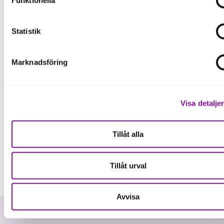
Funktionella
121 930 bolag med minst fem miljoner och/eller minst
fem anställda.
Statistik
64 375 bolag minst två ordinarie ledamöter i
styrelsen.
Marknadsföring
Första kartläggningen genomfördes 2013 och har
sedan 2017 tagits fram varje år och spänner nu över
mer än en tioårsperiod.
Visa detalje
Tillåt alla
Tillåt urval
Avvisa