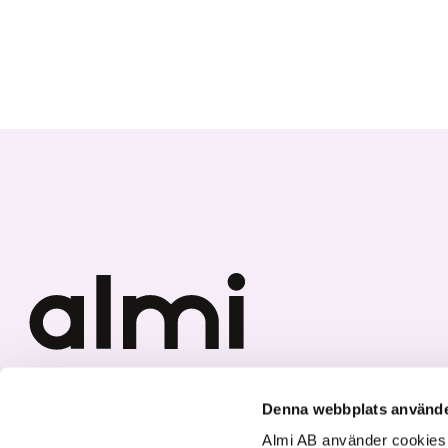
Vi investerar i hållbar tillväxt
Denna webbplats använde
Almi AB använder cookies fö