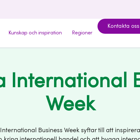
Kontakta oss
Kunskap och inspiration
Regioner
 International 
Week
nternational Business Week syftar till att inspirer
 kring internationell handel och att bygga interna