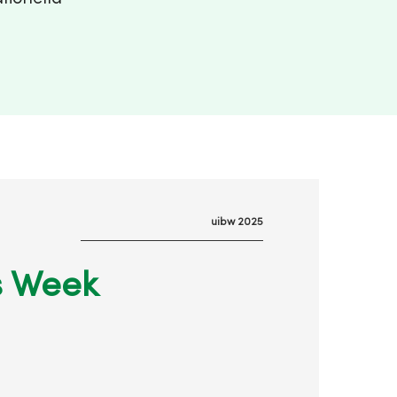
uibw 2025
s Week