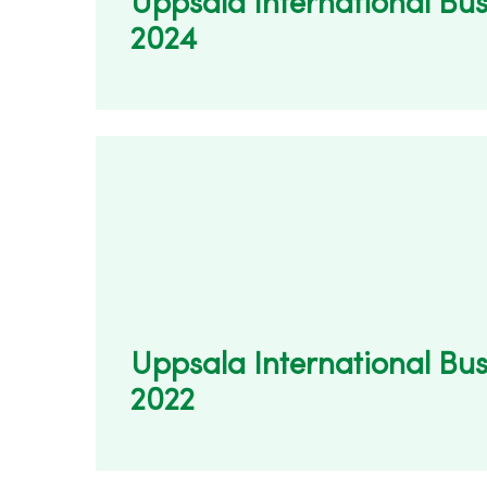
Uppsala International Bu
2024
Uppsala International Bu
2022