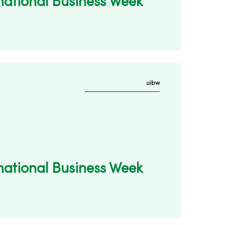
national Business Week
uibw
national Business Week