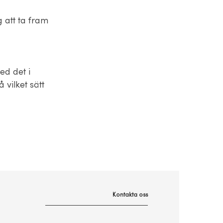
 att ta fram
ed det i
vilket sätt
Kontakta oss