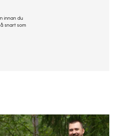
en innan du
så snart som