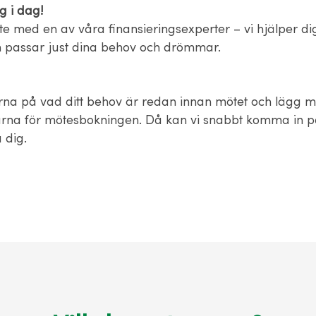
g i dag!
e med en av våra finansieringsexperter – vi hjälper dig
 passar just dina behov och drömmar.
na på vad ditt behov är redan innan mötet och lägg m
rna för mötesbokningen. Då kan vi snabbt komma in på 
 dig.