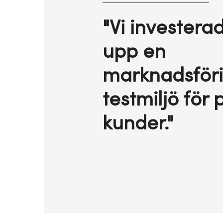
"Vi investera
upp en
marknadsföri
testmiljö för 
kunder."