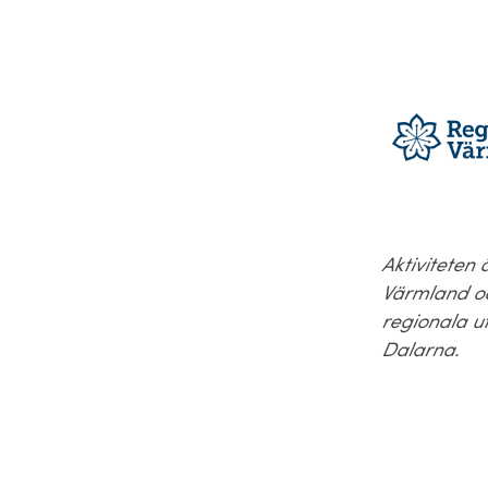
Aktiviteten 
Värmland oc
regionala u
Dalarna.