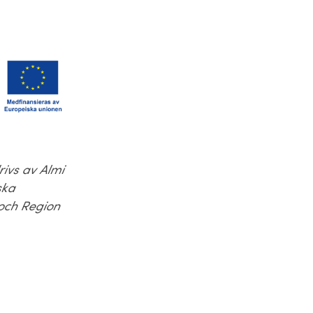
rivs av Almi
ska
och Region