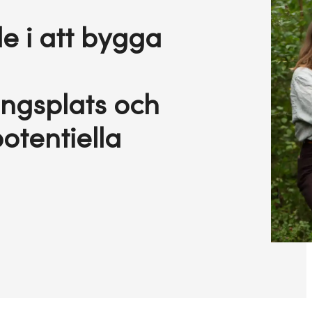
de i att bygga
ngsplats och
potentiella