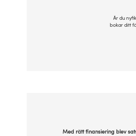
Är du nyfi
bokar ditt 
Med rätt finansiering blev sa