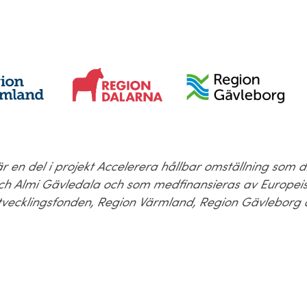
är en del i projekt Accelerera hållbar omställning som d
h Almi Gävledala och som medfinansieras av Europei
tvecklingsfonden, Region Värmland, Region Gävleborg 