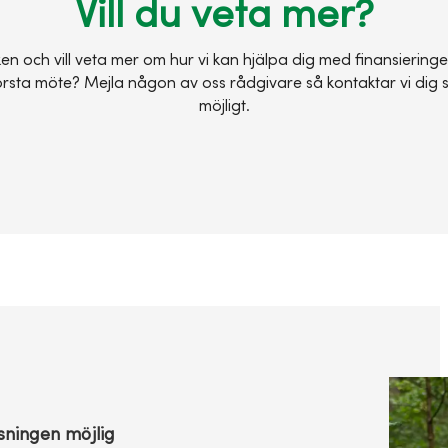
Vill du veta mer?
ken och vill veta mer om hur vi kan hjälpa dig med finansiering
första möte? Mejla någon av oss rådgivare så kontaktar vi dig 
möjligt.
tsningen möjlig