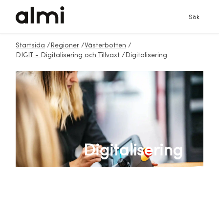
Sök
Startsida
/
Regioner
/
Västerbotten
/
DIGIT - Digitalisering och Tillväxt
/
Digitalisering
Digitalisering