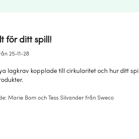
 för ditt spill!
rån 25-11-28
 lagkrav kopplade till cirkularitet och hur ditt spil
rodukter.
e: Marie Bom och Tess Silvander från Sweco