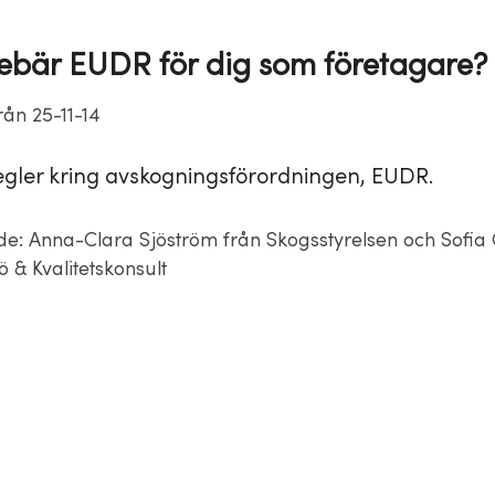
ebär EUDR för dig som företagare?
rån 25-11-14
gler kring avskogningsförordningen, EUDR.
: Anna-Clara Sjöström från Skogsstyrelsen och Sofia
 & Kvalitetskonsult