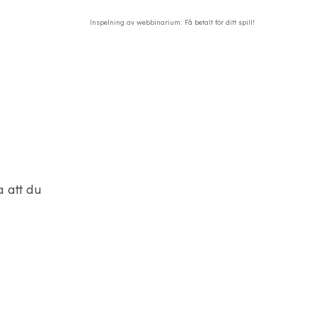
Inspelning av webbinarium: Få betalt för ditt spill!
a att du