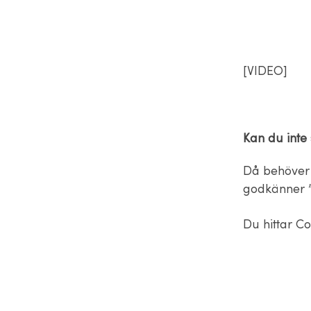
[VIDEO]
Kan du inte
Då behöver 
godkänner 
Du hittar Co