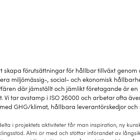
t skapa förutsättningar för hållbar tillväxt genom 
ra miljömässig-, social- och ekonomisk hållbarhe
fären där jämställt och jämlikt företagande är en
et. Vi tar avstamp i ISO 26000 och arbetar ofta äve
med GHG/klimat, hållbara leverantörskedjor och 
lta i projektets aktiviteter får man inspiration, ny kun
lingsstöd. Almi är med och stöttar införandet av långsik