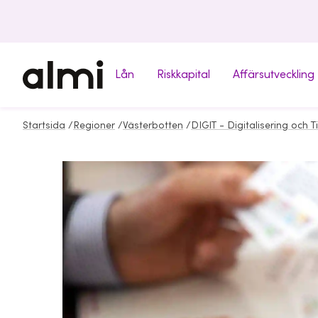
Lån
Riskkapital
Affärsutveckling
Startsida
/
Regioner
/
Västerbotten
/
DIGIT - Digitalisering och Ti