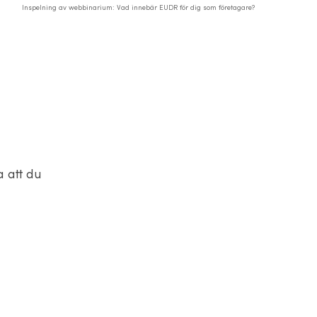
Inspelning av webbinarium: Vad innebär EUDR för dig som företagare?
a att du