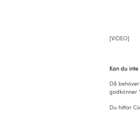
[VIDEO]
Kan du inte
Då behöver 
godkänner 
Du hittar Co