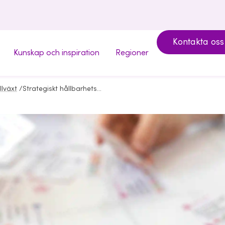
Kontakta oss
Kunskap och inspiration
Regioner
llväxt
/
Strategiskt hållbarhetsarbete