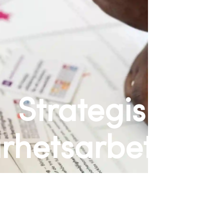
Strategiskt
arhetsarbete