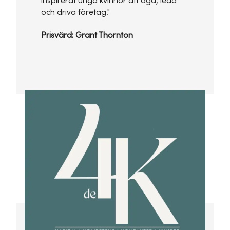
inspirerat unga kvinnor att äga, leda
och driva företag."
Prisvärd: Grant Thornton