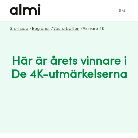
Sök
Startsida
/
Regioner
/
Västerbotten
/
Vinnare 4K
Här är årets vinnare i
De 4K-utmärkelserna