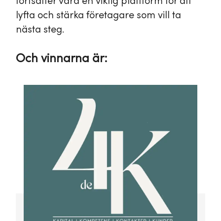
fortsätter vara en viktig plattform för att
lyfta och stärka företagare som vill ta
nästa steg.
Och vinnarna är: