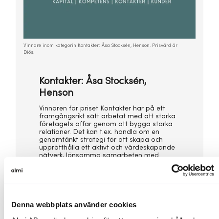
Vinnare inom kategorin Kontakter: Åsa Stocksén, Henson. Prisvärd är
Diös.
Kontakter: Åsa Stocksén,
Henson
Vinnaren för priset Kontakter har på ett
framgångsrikt sätt arbetat med att stärka
företagets affär genom att bygga starka
relationer. Det kan t.ex. handla om en
genomtänkt strategi för att skapa och
upprätthålla ett aktivt och värdeskapande
nätverk, lönsamma samarbeten med
andra aktörer eller att man utvecklat
tjänster eller produkter som möjliggör olika
typer av kontaktskapande där affären är i
fokus.
Denna webbplats använder cookies