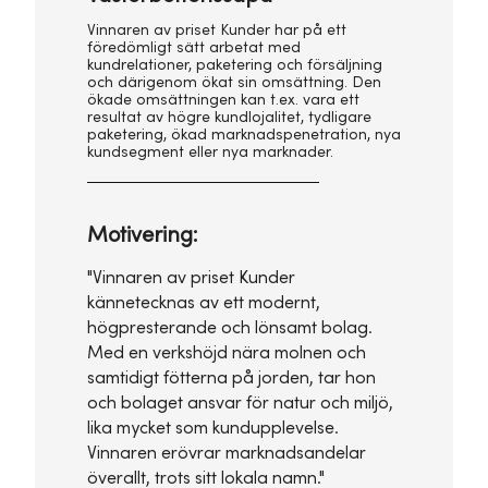
Vinnaren av priset Kunder har på ett
föredömligt sätt arbetat med
kundrelationer, paketering och försäljning
och därigenom ökat sin omsättning. Den
ökade omsättningen kan t.ex. vara ett
resultat av högre kundlojalitet, tydligare
paketering, ökad marknadspenetration, nya
kundsegment eller nya marknader.
Motivering:
"Vinnaren av priset Kunder
kännetecknas av ett modernt,
högpresterande och lönsamt bolag.
Med en verkshöjd nära molnen och
samtidigt fötterna på jorden, tar hon
och bolaget ansvar för natur och miljö,
lika mycket som kundupplevelse.
Vinnaren erövrar marknadsandelar
överallt, trots sitt lokala namn."