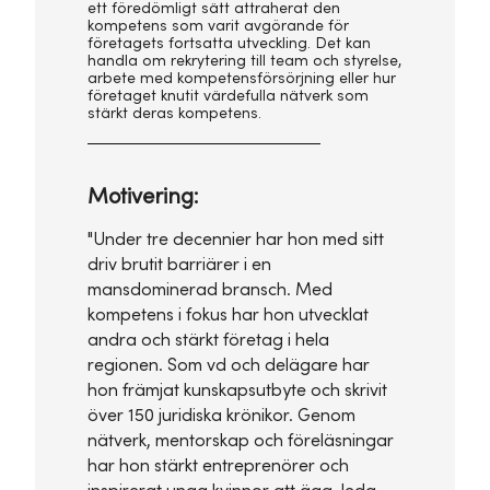
ett föredömligt sätt attraherat den
kompetens som varit avgörande för
företagets fortsatta utveckling. Det kan
handla om rekrytering till team och styrelse,
arbete med kompetensförsörjning eller hur
företaget knutit värdefulla nätverk som
stärkt deras kompetens.
Motivering:
"Under tre decennier har hon med sitt
driv brutit barriärer i en
mansdominerad bransch. Med
kompetens i fokus har hon utvecklat
andra och stärkt företag i hela
regionen. Som vd och delägare har
hon främjat kunskapsutbyte och skrivit
över 150 juridiska krönikor. Genom
nätverk, mentorskap och föreläsningar
har hon stärkt entreprenörer och