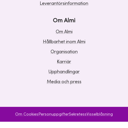
Leverantörsinformation
Om Almi
Om Almi
Hållbarhet inom Almi
Organisation
Karriär
Upphandlingar
Media och press
Om Cookies
Personuppgifter
Sekretess
Visselblåsning