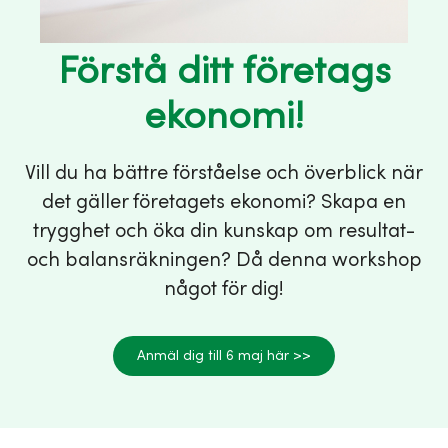
Förstå ditt företags
ekonomi!
Vill du ha bättre förståelse och överblick när
det gäller företagets ekonomi? Skapa en
trygghet och öka din kunskap om resultat-
och balansräkningen? Då denna workshop
något för dig!
Anmäl dig till 6 maj här >>