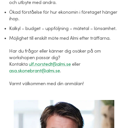
och utbyte med andra.
Ökad förståelse för hur ekonomin i företaget hänger
ihop.
Kalkyl – budget – uppföljning – mätetal – lönsamhet.
Möjlighet till enskilt möte med Almi efter träffarna.
Har du frågor eller känner dig osäker på om
workshopen passar dig?
Kontakta
ulf.norstedt@almi.se
eller
asa.skonebrant@almi.se
.
Varmt välkommen med din anmälan!