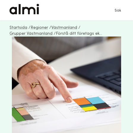
Sök
Startsida
/
Regioner
/
Västmanland
/
Grupper Västmanland
/
Förstå ditt företags ekonomi