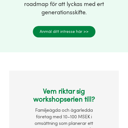
roadmap för att lyckas med ert
generationsskifte.
Anmäl ditt intresse här >>
Vem riktar sig
workshopserien till?
Familjeägda och ägarledda
företag med 10–100 MSEK i
omsättning som planerar ett