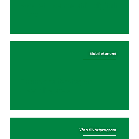
Boka ett kostnadsfritt digitalt
möte
Stabil ekonomi
Finansiera företagets
utvecklingsresa
Våra tillväxtprogram