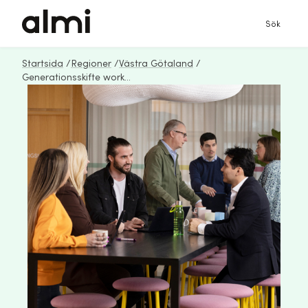
Sök
Startsida
/
Regioner
/
Västra Götaland
/
Generationsskifte workshopserie