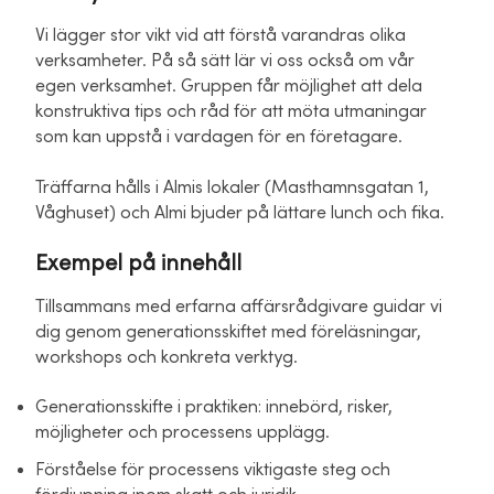
Vi lägger stor vikt vid att förstå varandras olika
verksamheter. På så sätt lär vi oss också om vår
egen verksamhet. Gruppen får möjlighet att dela
konstruktiva tips och råd för att möta utmaningar
som kan uppstå i vardagen för en företagare.
Träffarna hålls i Almis lokaler (Masthamnsgatan 1,
Våghuset) och Almi bjuder på lättare lunch och fika.
Exempel på innehåll
Tillsammans med erfarna affärsrådgivare guidar vi
dig genom generationsskiftet med föreläsningar,
workshops och konkreta verktyg.
Generationsskifte i praktiken: innebörd, risker,
möjligheter och processens upplägg.
Förståelse för processens viktigaste steg och