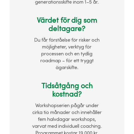
generationsskifte inom 1–5 år.
Värdet för dig som
deltagare?
Du får förståelse för risker och
möjligheter, verktyg för
processen och en tydlig
roadmap – för ett tryggt
ägarskifte.
Tidsåtgång och
kostnad?
Workshopserien pågår under
cirka tio månader och innehåller
fem halvdagar workshops,
varvat med individuell coaching.
Programmet kostar 19 000 kr.