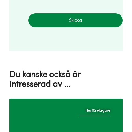
Skicka
Du kanske också är
intresserad av ...
Hej företagare