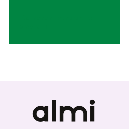
Läs mer om våra andra
program