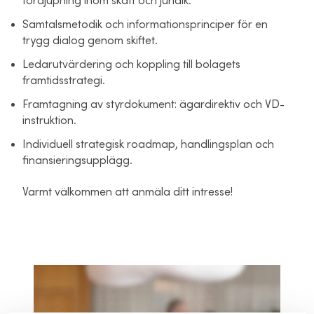
fördjupning inom skatt och juridik.
Samtalsmetodik och informationsprinciper för en
trygg dialog genom skiftet.
Ledarutvärdering och koppling till bolagets
framtidsstrategi.
Framtagning av styrdokument: ägardirektiv och VD-
instruktion.
Individuell strategisk roadmap, handlingsplan och
finansieringsupplägg.
Varmt välkommen att anmäla ditt intresse!