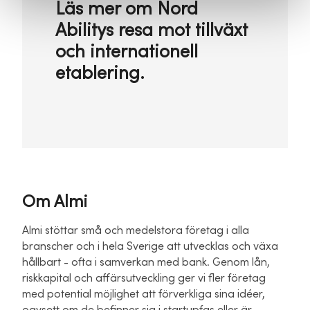
Läs mer om Nord
Abilitys resa mot tillväxt
och internationell
etablering.
Om Almi
Almi stöttar små och medelstora företag i alla
branscher och i hela Sverige att utvecklas och växa
hållbart - ofta i samverkan med bank. Genom lån,
riskkapital och affärsutveckling ger vi fler företag
med potential möjlighet att förverkliga sina idéer,
oavsett om de befinner sig i startupfas eller är