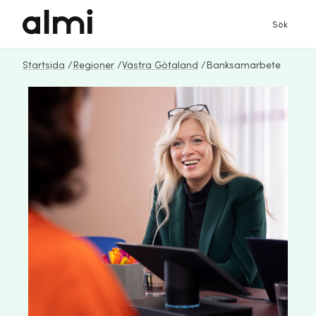
Sök
Startsida
/
Regioner
/
Västra Götaland
/
Banksamarbete