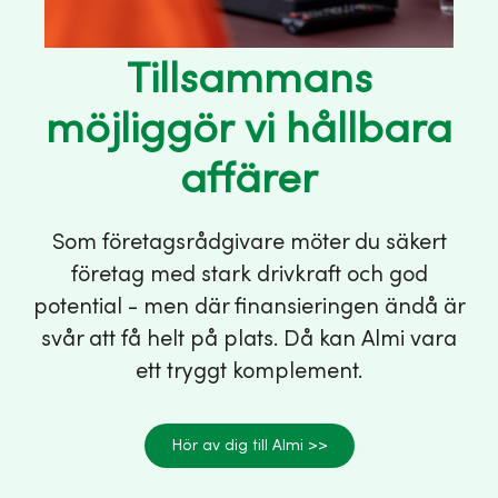
Tillsammans
möjliggör vi hållbara
affärer
Som företagsrådgivare möter du säkert
företag med stark drivkraft och god
potential - men där finansieringen ändå är
svår att få helt på plats. Då kan Almi vara
ett tryggt komplement.
Hör av dig till Almi >>