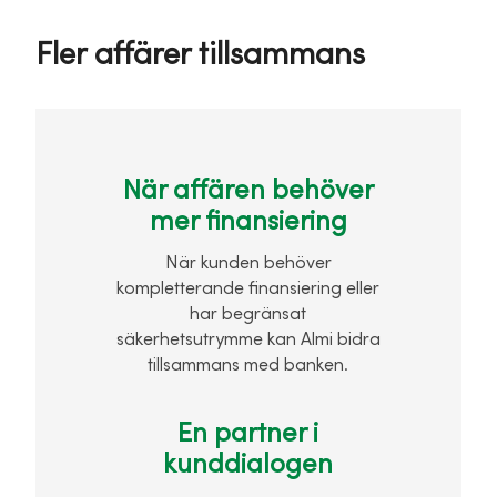
Fler affärer tillsammans
När affären behöver
mer finansiering
När kunden behöver
kompletterande finansiering eller
har begränsat
säkerhetsutrymme kan Almi bidra
tillsammans med banken.
En partner i
kunddialogen