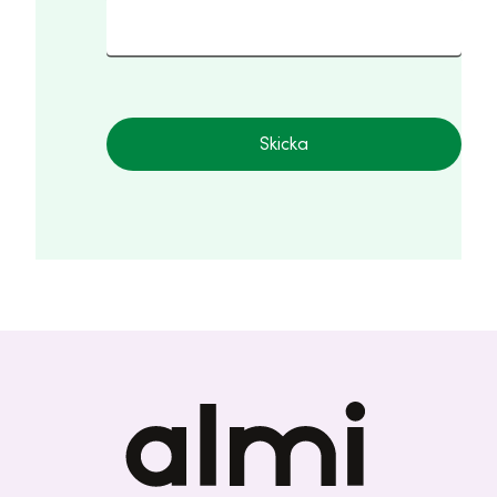
Skicka