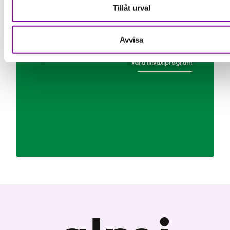
Tillåt urval
Avvisa
Våra tillväxtprogram
Läs mer om våra
tillväxtprogram