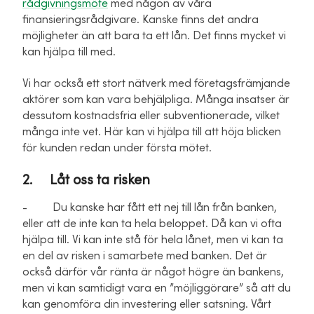
rådgivningsmöte
med någon av våra
finansieringsrådgivare. Kanske finns det andra
möjligheter än att bara ta ett lån. Det finns mycket vi
kan hjälpa till med.
Vi har också ett stort nätverk med företagsfrämjande
aktörer som kan vara behjälpliga. Många insatser är
dessutom kostnadsfria eller subventionerade, vilket
många inte vet. Här kan vi hjälpa till att höja blicken
för kunden redan under första mötet.
2. Låt oss ta risken
- Du kanske har fått ett nej till lån från banken,
eller att de inte kan ta hela beloppet. Då kan vi ofta
hjälpa till. Vi kan inte stå för hela lånet, men vi kan ta
en del av risken i samarbete med banken. Det är
också därför vår ränta är något högre än bankens,
men vi kan samtidigt vara en ”möjliggörare” så att du
kan genomföra din investering eller satsning. Vårt