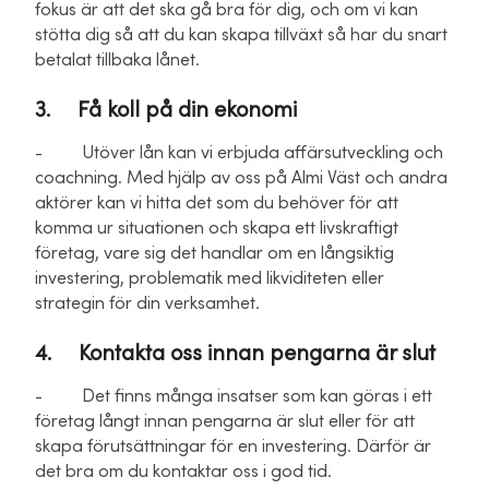
fokus är att det ska gå bra för dig, och om vi kan
stötta dig så att du kan skapa tillväxt så har du snart
betalat tillbaka lånet.
3. Få koll på din ekonomi
- Utöver lån kan vi erbjuda affärsutveckling och
coachning. Med hjälp av oss på Almi Väst och andra
aktörer kan vi hitta det som du behöver för att
komma ur situationen och skapa ett livskraftigt
företag, vare sig det handlar om en långsiktig
investering, problematik med likviditeten eller
strategin för din verksamhet.
4. Kontakta oss innan pengarna är slut
- Det finns många insatser som kan göras i ett
företag långt innan pengarna är slut eller för att
skapa förutsättningar för en investering. Därför är
det bra om du kontaktar oss i god tid.