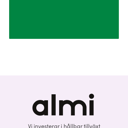
Läs mer om våra
tillväxtprogram
Vi investerar i hållbar tillväxt