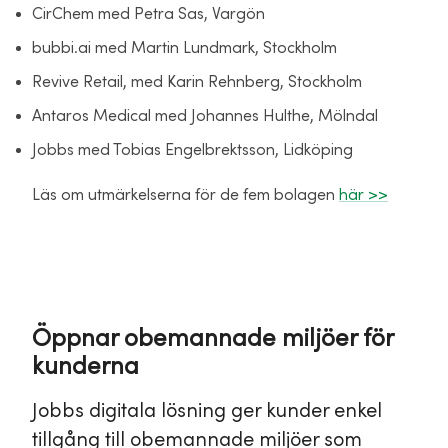
CirChem med Petra Sas, Vargön
bubbi.ai med Martin Lundmark, Stockholm
Revive Retail, med Karin Rehnberg, Stockholm
Antaros Medical med Johannes Hulthe, Mölndal
Jobbs med Tobias Engelbrektsson, Lidköping
Läs om utmärkelserna för de fem bolagen
här >>
Öppnar obemannade miljöer för
kunderna
Jobbs digitala lösning ger kunder enkel
tillgång till obemannade miljöer som