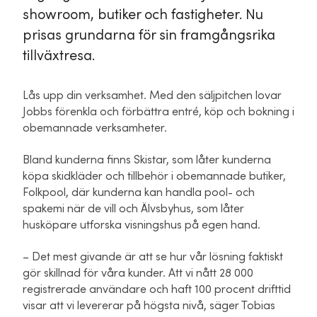
showroom, butiker och fastigheter. Nu
prisas grundarna för sin framgångsrika
tillväxtresa.
Lås upp din verksamhet. Med den säljpitchen lovar
Jobbs förenkla och förbättra entré, köp och bokning i
obemannade verksamheter.
Bland kunderna finns Skistar, som låter kunderna
köpa skidkläder och tillbehör i obemannade butiker,
Folkpool, där kunderna kan handla pool- och
spakemi när de vill och Älvsbyhus, som låter
husköpare utforska visningshus på egen hand.
– Det mest givande är att se hur vår lösning faktiskt
gör skillnad för våra kunder. Att vi nått 28 000
registrerade användare och haft 100 procent drifttid
visar att vi levererar på högsta nivå, säger Tobias