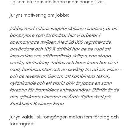
sig som en framtida ledare inom näringslivet.
Juryns motivering om Jobbs:
Jobbs, med Tobias Engelbrektsson i spetsen, är en
banbrytare som förändrar hur vi arbetar i
obemannade miljöer. Med 28 000 registrerade
användare och 100 % drifttid har de bevisat att
innovation och affärsmässig skärpa kan skapa
verklig förändring. Tobias och hans team har visat
mod, beslutsamhet och en osviklig tro på sin vision –
och de levererar. Genom att kombinera teknik,
nytänkande och ett starkt driv är Jobbs en sann
förebild för framtidens entreprenörer. Därför är de
den självklara vinnaren av Årets Stjärnskott på
Stockholm Business Expo.
Juryn valde i slutomgången mellan fem företag och
företagare: