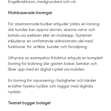
Engelbrektsson, medgrundare och vd.
Molnbaserade lösningar
För obemannade butiker erbjuder Jobbs en lösning
där kunder kan öppna dörren, skanna varor och
betala via webben eller en mobilapp. Systemet
inkluderar en omfattande administrativ del med
funktioner för artiklar, kunder och försäljning.
Uthyrare av exempelvis fritidshus erbjuds en komplett
lösning för bokning där gästen bokar, betalar och
låser upp med en digital nyckel via mobilen.
En lösning för inpassering i fastigheter och lokaler
ersätter fysiska nycklar och taggar med digitala
nycklar.
Teamet bygger bolaget