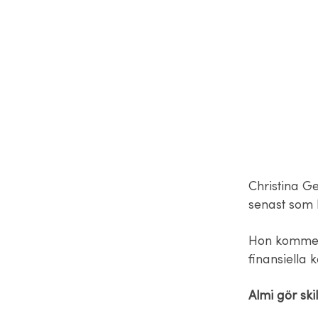
Christina Ge
senast som 
Hon kommer 
finansiella
Almi gör ski