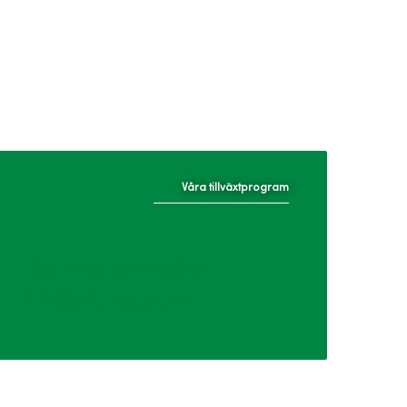
Våra tillväxtprogram
Läs mer om våra
tillväxtprogram