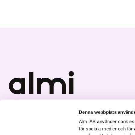
Vi investerar i hållbar tillväxt
Denna webbplats använde
Almi AB använder cookies fö
för sociala medier och för 