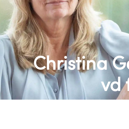
Christina G
vd 