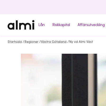
Lån
Riskkapital
Affärsutveckling
Startsida
/
Regioner
/
Västra Götaland
/
Ny vd Almi Väst