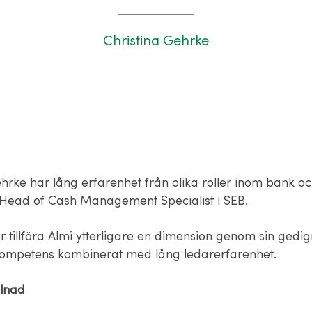
Christina Gehrke
hrke har lång erfarenhet från olika roller inom bank oc
Head of Cash Management Specialist i SEB.
tillföra Almi ytterligare en dimension genom sin gedi
 kompetens kombinerat med lång ledarerfarenhet.
llnad