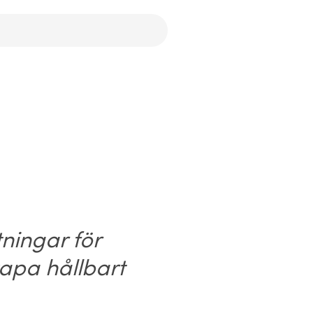
tningar för
kapa hållbart