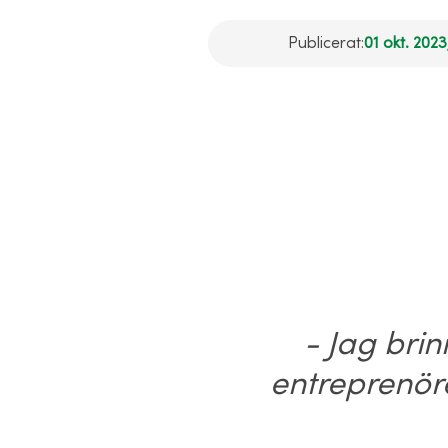
Publicerat:
01 okt. 2023
- Jag brin
entreprenöre