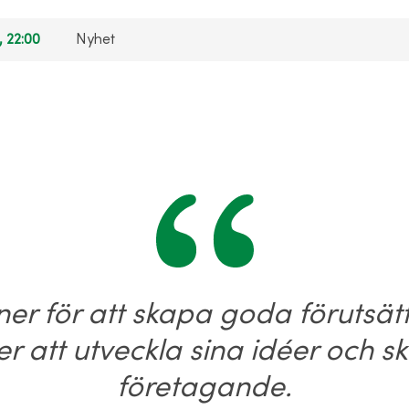
, 22:00
Nyhet
ner för att skapa goda förutsät
r att utveckla sina idéer och s
företagande.