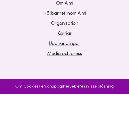
Om Almi
Hållbarhet inom Almi
Organisation
Karriär
Upphandlingar
Media och press
Om Cookies
Personuppgifter
Sekretess
Visselblåsning