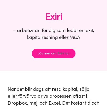
Exiri
– arbetsytan för dig som leder en exit,
kapitalresning eller M&A
Läs mer om Exiri här
När det blir dags att resa kapital, sälja
eller förvärva drivs processen oftast i
Dropbox, mejl och Excel. Det kostar tid och