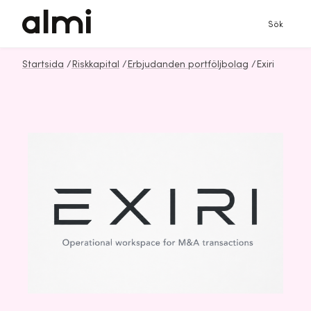
Sök
Startsida
/
Riskkapital
/
Erbjudanden portföljbolag
/
Exiri