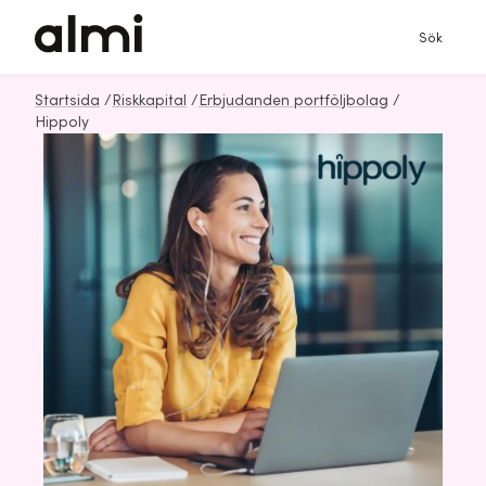
Sök
Startsida
/
Riskkapital
/
Erbjudanden portföljbolag
/
Hippoly