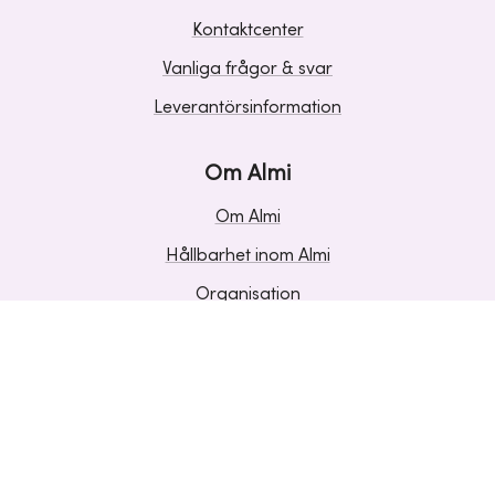
Kontaktcenter
Vanliga frågor & svar
Leverantörsinformation
Om Almi
Om Almi
Hållbarhet inom Almi
Organisation
Karriär
Upphandlingar
Media och press