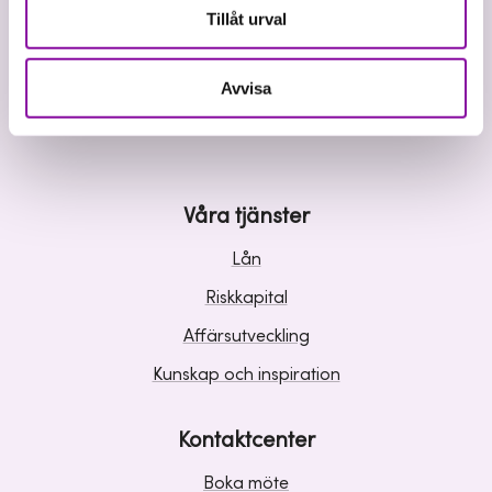
Tillåt urval
Avvisa
Vi investerar i hållbar tillväxt
Våra tjänster
Lån
Riskkapital
Affärsutveckling
Kunskap och inspiration
Kontaktcenter
Boka möte