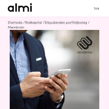
Sök
Startsida
/
Riskkapital
/
Erbjudanden portföljbolag
/
Membrain