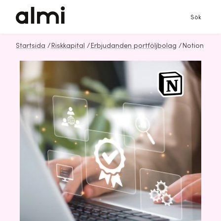
Sök
Startsida
/
Riskkapital
/
Erbjudanden portföljbolag
/
Notion