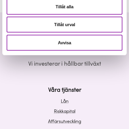
Tillåt alla
Tillåt urval
Avvisa
Vi investerar i hållbar tillväxt
Våra tjänster
Lån
Riskkapital
Affärsutveckling