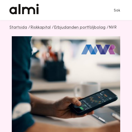
Sök
Startsida
/
Riskkapital
/
Erbjudanden portföljbolag
/
NVR