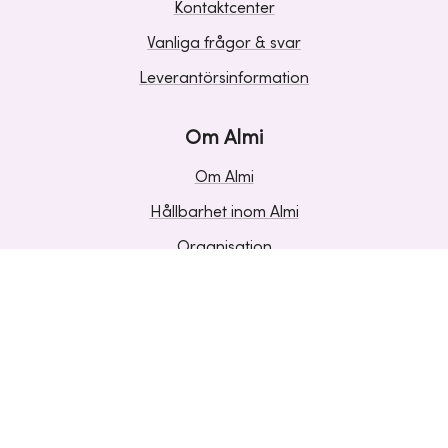
Kontaktcenter
Vanliga frågor & svar
Leverantörsinformation
Om Almi
Om Almi
Hållbarhet inom Almi
Organisation
Karriär
Upphandlingar
Media och press