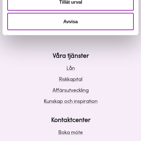
Tillåt urval
Avvisa
Vi investerar i hållbar tillväxt
Våra tjänster
Lån
Riskkapital
Affärsutveckling
Kunskap och inspiration
Kontaktcenter
Boka möte