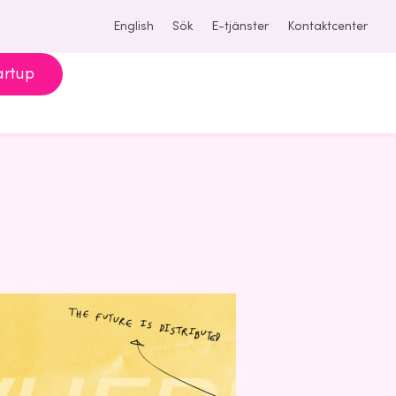
English
Sök
E-tjänster
Kontaktcenter
artup