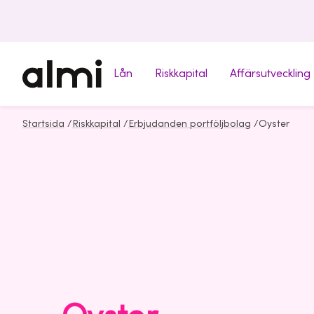
Lån
Riskkapital
Affärsutveckling
Startsida
/
Riskkapital
/
Erbjudanden portföljbolag
/
Oyster