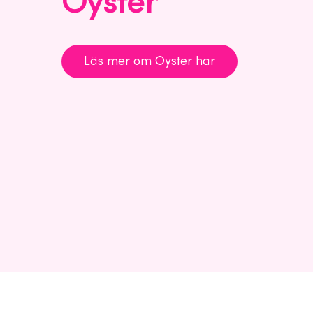
Oyster
Läs mer om Oyster här