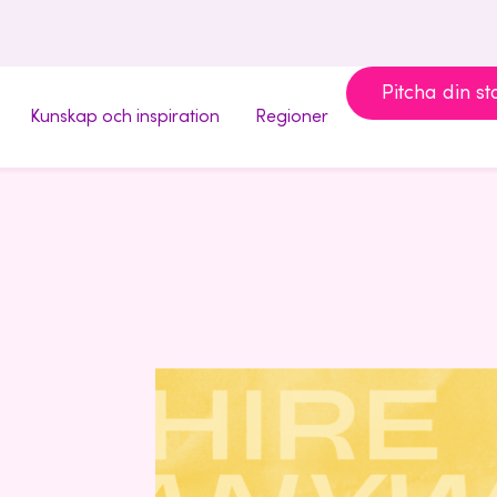
Pitcha din st
Kunskap och inspiration
Regioner