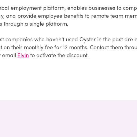
lobal employment platform, enables businesses to compl
y, and provide employee benefits to remote team mem
s through a single platform.
est companies who haven't used Oyster in the past are el
t on their monthly fee for 12 months. Contact them thro
 email
Elvin
to activate the discount.