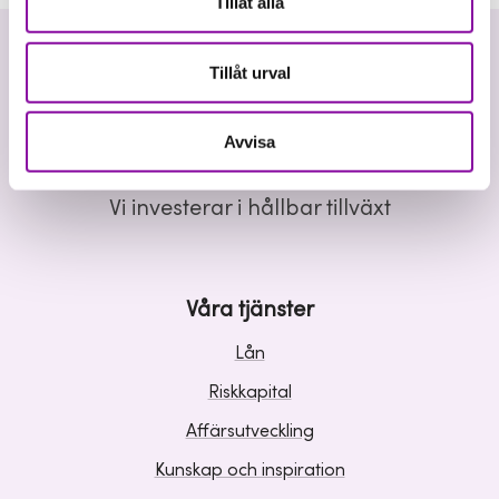
Tillåt alla
Tillåt urval
Avvisa
Vi investerar i hållbar tillväxt
Våra tjänster
Lån
Riskkapital
Affärsutveckling
Kunskap och inspiration