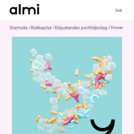
Sök
Startsida
/
Riskkapital
/
Erbjudanden portföljbolag
/
Ymner