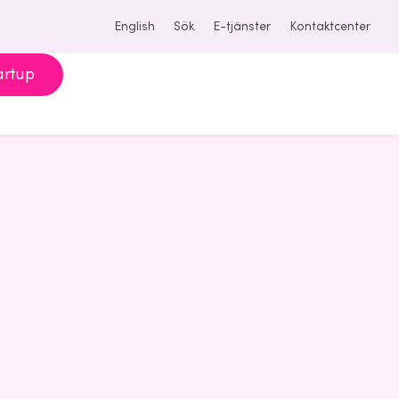
English
Sök
E-tjänster
Kontaktcenter
artup