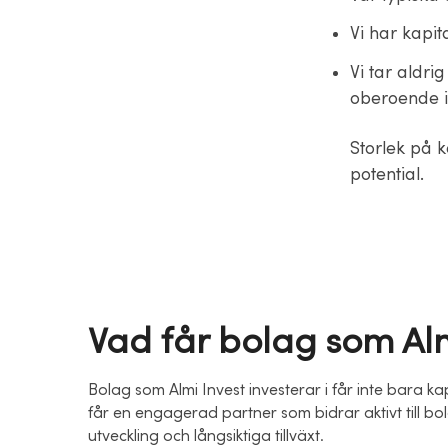
Vi har kapit
Vi tar aldri
oberoende i
Storlek på 
potential.
Vad får bolag som Almi
Bolag som Almi Invest investerar i får inte bara ka
får en engagerad partner som bidrar aktivt till bo
utveckling och långsiktiga tillväxt.