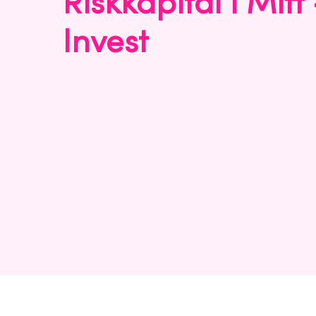
Riskkapital i Mitt
Invest