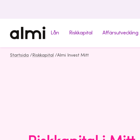
Lån
Riskkapital
Affärsutveckling
Startsida
/
Riskkapital
/
Almi Invest Mitt