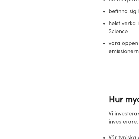
befinna sig 
helst verka 
Science
vara öppen 
emissionern
Hur myc
Vi investera
investerare.
Vår typiska