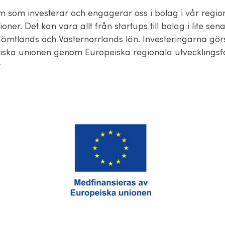
eam som investerar och engagerar oss i bolag i vår regi
ioner. Det kan vara allt från startups till bolag i lite sena
i Jämtlands och Västernorrlands län. Investeringarna gö
iska unionen genom Europeiska regionala utvecklingsf
r