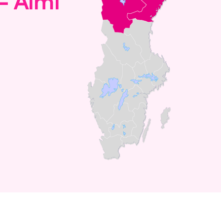
 - Almi