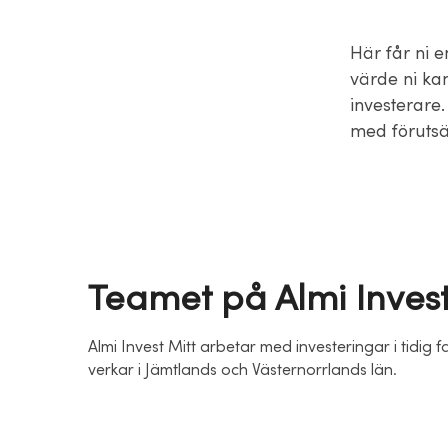
Här får ni en
värde ni kan
investerare.
med förutsä
Teamet på Almi Invest
Almi Invest Mitt arbetar med investeringar i tidig f
verkar i Jämtlands och Västernorrlands län.