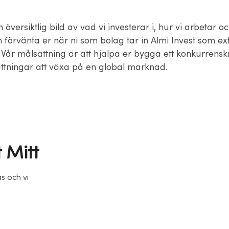
 översiktlig bild av vad vi investerar i, hur vi arbetar oc
 förvänta er när ni som bolag tar in Almi Invest som ex
 Vår målsättning är att hjälpa er bygga ett konkurrensk
ttningar att växa på en global marknad.
 Mitt
as och vi