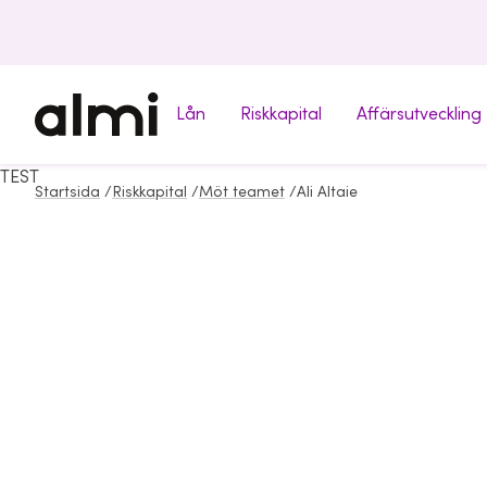
Lån
Riskkapital
Affärsutveckling
TEST
Startsida
/
Riskkapital
/
Möt teamet
/
Ali Altaie