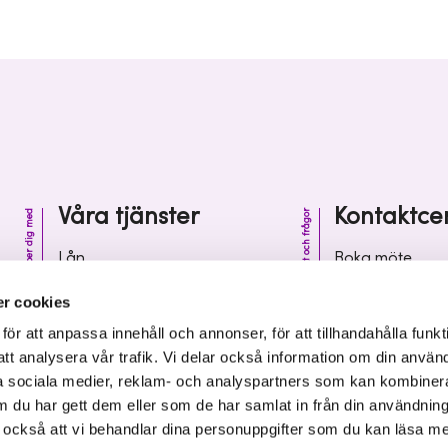
Våra tjänster
Kontaktce
Vi hjälper dig med
Kontakt och frågor
Lån
Boka möte
Riskkapital
Kontaktcenter
r cookies
Affärsutveckling
Vanliga frågor 
r att anpassa innehåll och annonser, för att tillhandahålla funkt
att analysera vår trafik. Vi delar också information om din använ
Kunskap och inspiration
Leverantörsinf
 sociala medier, reklam- och analyspartners som kan kombiner
 du har gett dem eller som de har samlat in från din användnin
r också att vi behandlar dina personuppgifter som du kan läsa m