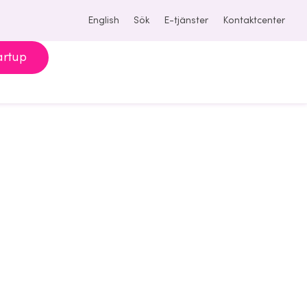
English
Sök
E-tjänster
Kontaktcenter
artup