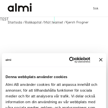
Sök
TEST
Startsida
/
Riskkapital
/
Möt teamet
/
Kjersti Frogner
Denna webbplats använder cookies
Almi AB använder cookies för att anpassa innehåll och
annonser, för att tillhandahålla funktioner för sociala
medier och för att analysera vår trafik. Vi delar också
information om din användning av vår webbplats med
våra sociala medier, reklam- och analyspartners som