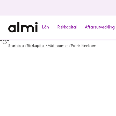
Lån
Riskkapital
Affärsutveckling
TEST
Startsida
/
Riskkapital
/
Möt teamet
/
Patrik Kinnbom