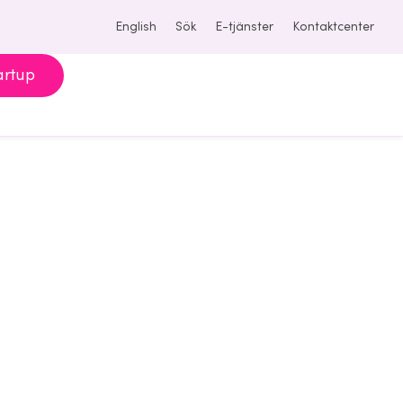
English
Sök
E-tjänster
Kontaktcenter
artup