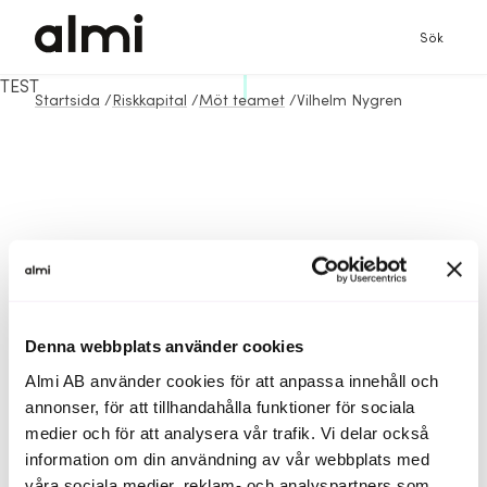
Sök
TEST
Startsida
/
Riskkapital
/
Möt teamet
/
Vilhelm Nygren
Denna webbplats använder cookies
Almi AB använder cookies för att anpassa innehåll och
annonser, för att tillhandahålla funktioner för sociala
medier och för att analysera vår trafik. Vi delar också
information om din användning av vår webbplats med
våra sociala medier, reklam- och analyspartners som