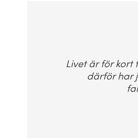
Livet är för kort
därför har 
fa