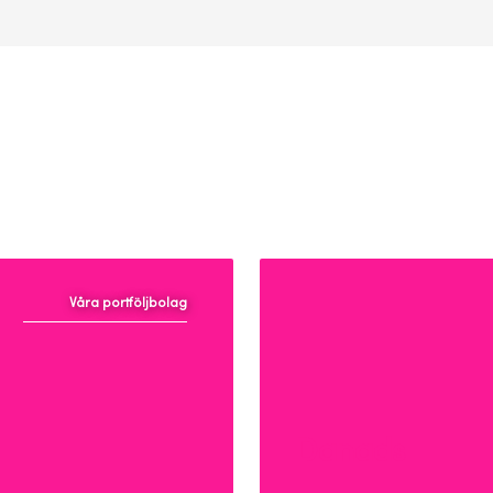
Våra portföljbolag
Danads