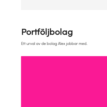
Portföljbolag
Ett urval av de bolag Alex jobbar med.
Aligned Bio