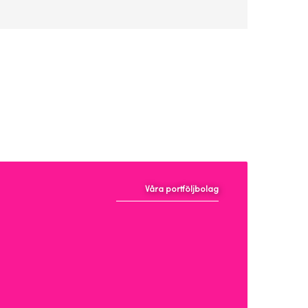
Våra portföljbolag