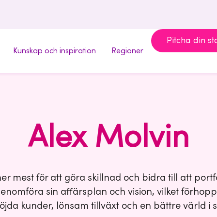
Pitcha din st
Kunskap och inspiration
Regioner
Alex Molvin
er mest för att göra skillnad och bidra till att port
genomföra sin affärsplan och vision, vilket förhopp
 nöjda kunder, lönsam tillväxt och en bättre värld i 