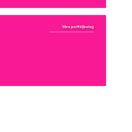
Våra portföljbolag