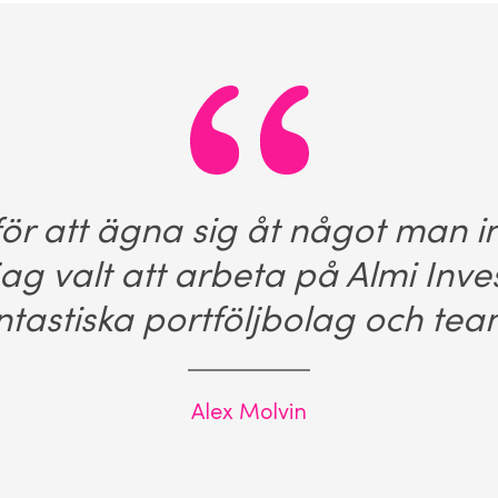
 för att ägna sig åt något man i
jag valt att arbeta på Almi Inv
ntastiska portföljbolag och tea
Alex Molvin