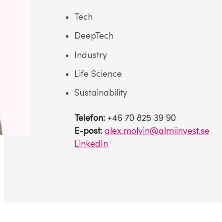
Tech
DeepTech
Industry
Life Science
Sustainability
Telefon:
+46 70 825 39 90
E-post:
alex.molvin@almiinvest.se
LinkedIn