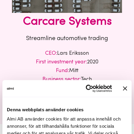
Carcare Systems
Streamline automotive trading
CEO:
Lars Eriksson
First investment year:
2020
Fund:
Mitt
Business sector:
Tech
Carcare Systems
Denna webbplats använder cookies
Almi AB använder cookies för att anpassa innehåll och
annonser, för att tillhandahålla funktioner för sociala
medier och för att analysera vår trafik. Vi delar också