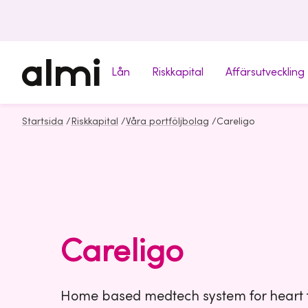
Lån
Riskkapital
Affärsutveckling
Startsida
/
Riskkapital
/
Våra portföljbolag
/
Careligo
Careligo
Home based medtech system for heart f