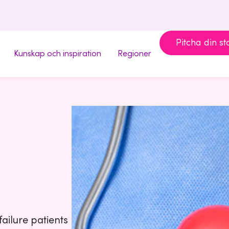
Pitcha din st
Kunskap och inspiration
Regioner
ailure patients