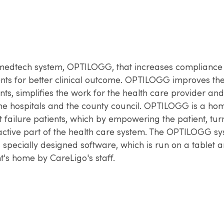
medtech system, OPTILOGG, that increases compliance 
ents for better clinical outcome. OPTILOGG improves the
ients, simplifies the work for the health care provider an
he hospitals and the county council. OPTILOGG is a h
t failure patients, which by empowering the patient, tur
 active part of the health care system. The OPTILOGG s
a specially designed software, which is run on a tablet a
nt's home by CareLigo's staff.