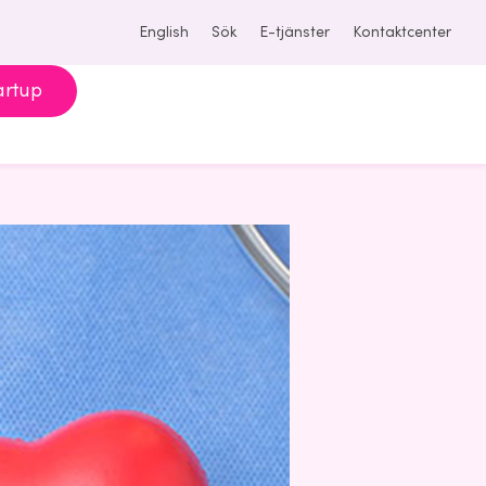
English
Sök
E-tjänster
Kontaktcenter
artup