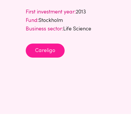
First investment year:
2013
Fund:
Stockholm
Business sector:
Life Science
Careligo