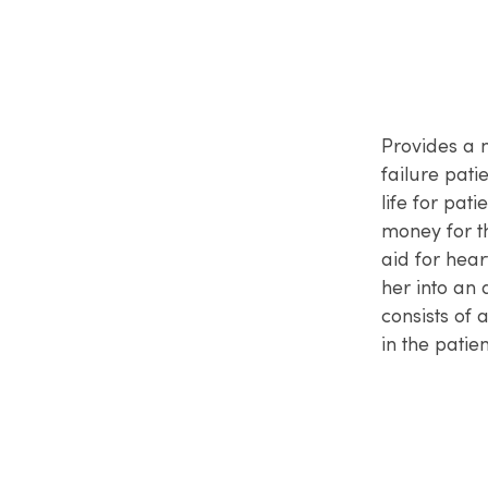
Provides a 
failure pati
life for pat
money for t
aid for hear
her into an
consists of 
in the patie