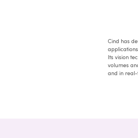
Cind has de
applications
Its vision t
volumes and 
and in real