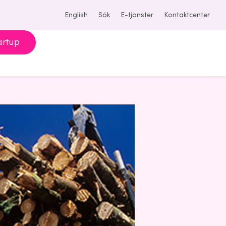
English
Sök
E-tjänster
Kontaktcenter
artup