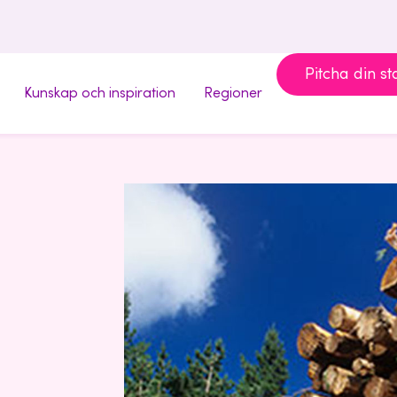
Pitcha din st
Kunskap och inspiration
Regioner