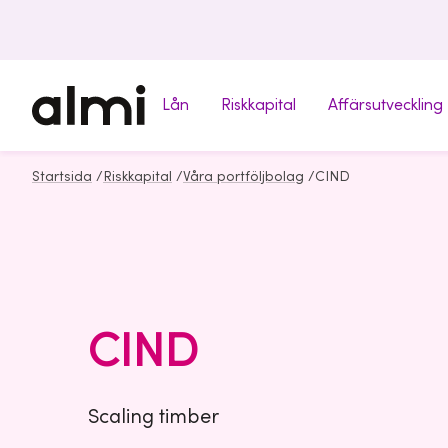
Lån
Riskkapital
Affärsutveckling
Startsida
/
Riskkapital
/
Våra portföljbolag
/
CIND
CIND
Scaling timber