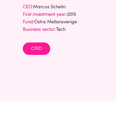
CEO:
Marcus Schelin
First investment year:
2015
Fund:
Östra Mellansverige
Business sector:
Tech
CIND