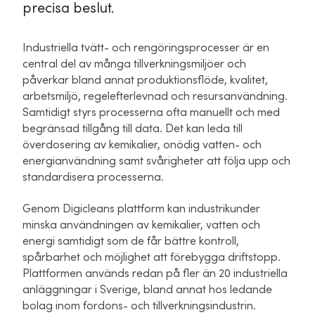
precisa beslut.
Industriella tvätt- och rengöringsprocesser är en
central del av många tillverkningsmiljöer och
påverkar bland annat produktionsflöde, kvalitet,
arbetsmiljö, regelefterlevnad och resursanvändning.
Samtidigt styrs processerna ofta manuellt och med
begränsad tillgång till data. Det kan leda till
överdosering av kemikalier, onödig vatten- och
energianvändning samt svårigheter att följa upp och
standardisera processerna.
Genom Digicleans plattform kan industrikunder
minska användningen av kemikalier, vatten och
energi samtidigt som de får bättre kontroll,
spårbarhet och möjlighet att förebygga driftstopp.
Plattformen används redan på fler än 20 industriella
anläggningar i Sverige, bland annat hos ledande
bolag inom fordons- och tillverkningsindustrin.