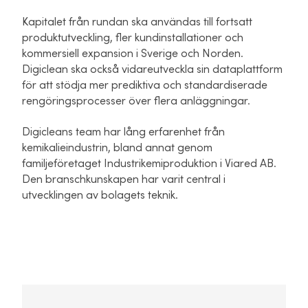
Kapitalet från rundan ska användas till fortsatt
produktutveckling, fler kundinstallationer och
kommersiell expansion i Sverige och Norden.
Digiclean ska också vidareutveckla sin dataplattform
för att stödja mer prediktiva och standardiserade
rengöringsprocesser över flera anläggningar.
Digicleans team har lång erfarenhet från
kemikalieindustrin, bland annat genom
familjeföretaget Industrikemiproduktion i Viared AB.
Den branschkunskapen har varit central i
utvecklingen av bolagets teknik.