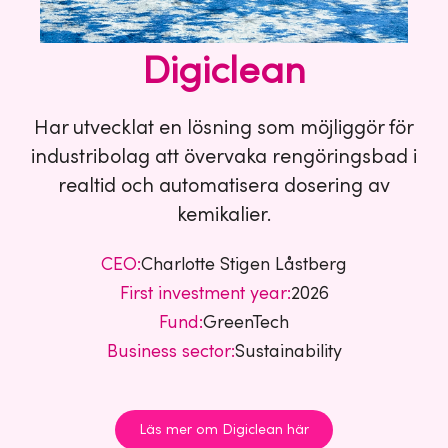
Digiclean
Har utvecklat en lösning som möjliggör för
industribolag att övervaka rengöringsbad i
realtid och automatisera dosering av
kemikalier.
CEO:
Charlotte Stigen Låstberg
First investment year:
2026
Fund:
GreenTech
Business sector:
Sustainability
Läs mer om Digiclean här