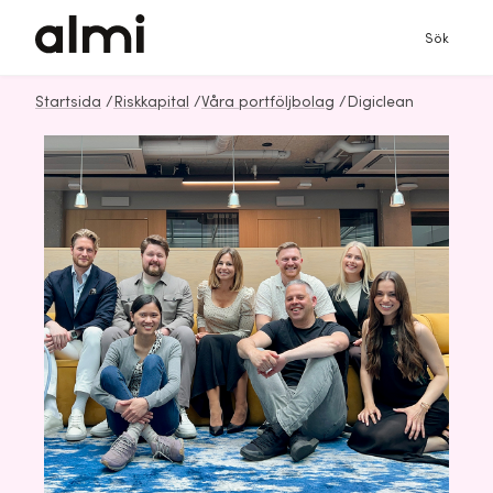
Sök
Startsida
/
Riskkapital
/
Våra portföljbolag
/
Digiclean