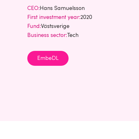
CEO:
Hans Samuelsson
First investment year:
2020
Fund:
Västsverige
Business sector:
Tech
EmbeDL