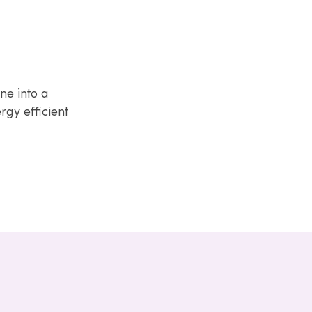
ne into a
gy efficient