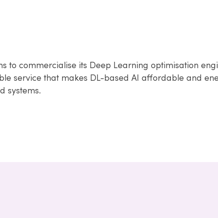
 to commercialise its Deep Learning optimisation engi
able service that makes DL-based AI affordable and ener
d systems.