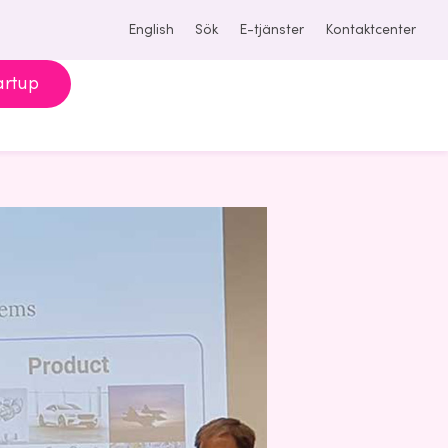
English
Sök
E-tjänster
Kontaktcenter
artup