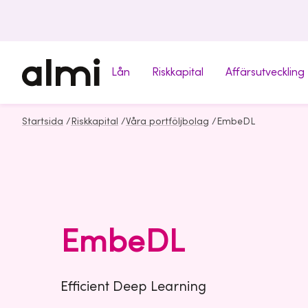
Lån
Riskkapital
Affärsutveckling
Startsida
/
Riskkapital
/
Våra portföljbolag
/
EmbeDL
EmbeDL
Efficient Deep Learning