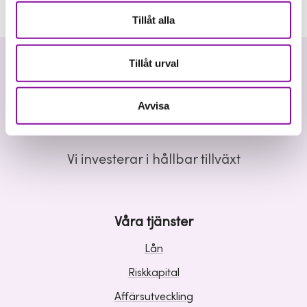
Tillåt alla
Tillåt urval
Avvisa
Vi investerar i hållbar tillväxt
Våra tjänster
Lån
Riskkapital
Affärsutveckling