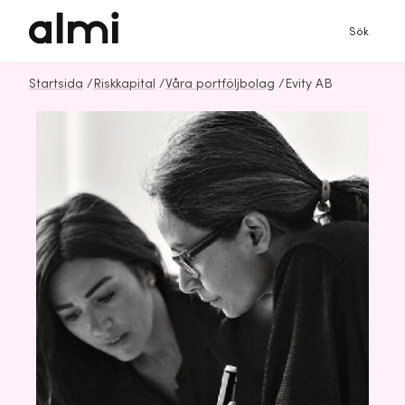
Sök
Startsida
/
Riskkapital
/
Våra portföljbolag
/
Evity AB